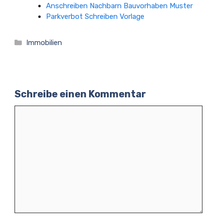
Anschreiben Nachbarn Bauvorhaben Muster
Parkverbot Schreiben Vorlage
Kategorien
Immobilien
Schreibe einen Kommentar
Kommentar