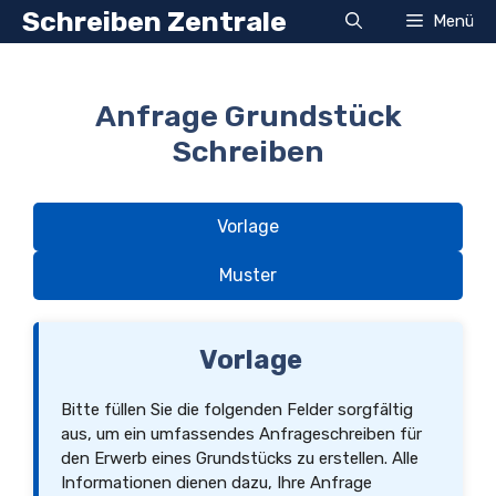
Zum
Schreiben Zentrale
Menü
Inhalt
springen
Anfrage Grundstück
Schreiben
Vorlage
Muster
Vorlage
Bitte füllen Sie die folgenden Felder sorgfältig
aus, um ein umfassendes Anfrageschreiben für
den Erwerb eines Grundstücks zu erstellen. Alle
Informationen dienen dazu, Ihre Anfrage