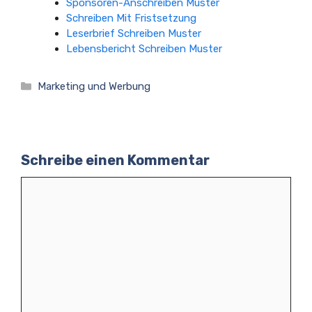
Sponsoren-Anschreiben Muster
Schreiben Mit Fristsetzung
Leserbrief Schreiben Muster
Lebensbericht Schreiben Muster
Kategorien
Marketing und Werbung
Schreibe einen Kommentar
Kommentar