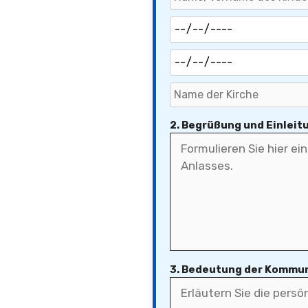
2. Begrüßung und Einleit
3. Bedeutung der Kommu