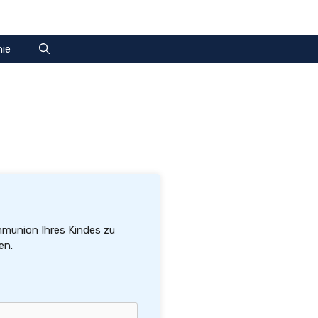
nie
ommunion Ihres Kindes zu
en.