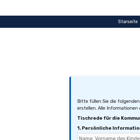
Zum
Inhalt
springen
Starseite
Bitte füllen Sie die folgend
erstellen. Alle Informatione
Tischrede für die Kommu
1. Persönliche Informati