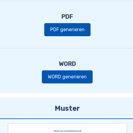
PDF
PDF generieren
WORD
WORD generieren
Muster
Tischrede zur Kommunion (1)