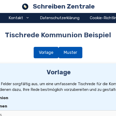
Schreiben Zentrale
Kontakt
Datenschutzerklärung
Cookie-Richtli
Tischrede Kommunion Beispiel
Vorlage
Muster
Vorlage
en Felder sorgfältig aus, um eine umfassende Tischrede für die K
n dienen dazu, Ihre Rede bestmöglich vorzubereiten und zu gestalt
nion
onen